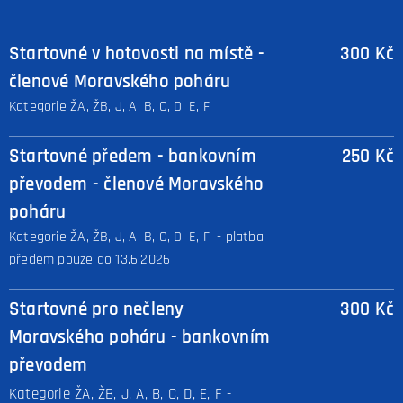
Startovné v hotovosti na místě -
300 Kč
členové Moravského poháru
Kategorie ŽA, ŽB, J, A, B, C, D, E, F
Startovné předem - bankovním
250 Kč
převodem -
členové Moravského
poháru
Kategorie ŽA, ŽB, J, A, B, C, D, E, F - platba
předem pouze do 13.6.2026
Startovné pro nečleny
300 Kč
Moravského poháru - bankovním
převodem
Kategorie ŽA, ŽB, J, A, B, C, D, E, F -