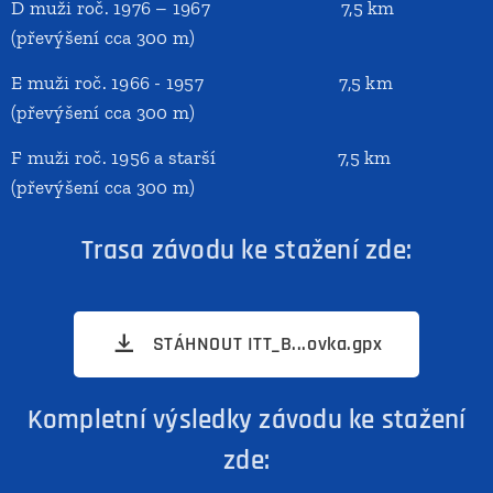
D muži roč. 1976 – 1967 7,5 km
(převýšení cca 300 m)
E muži roč. 1966 - 1957 7,5 km
(převýšení cca 300 m)
F muži roč. 1956 a starší 7,5 km
(převýšení cca 300 m)
Trasa závodu ke stažení zde:
STÁHNOUT ITT_B...ovka.gpx
Kompletní výsledky závodu ke stažení
zde: