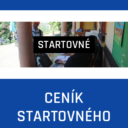
STARTOVNÉ
CENÍK
STARTOVNÉHO