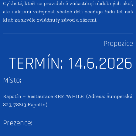
Cyklisté, kteří se pravidelně zúčastňují obdobných akcí,
ale i aktivní veřejnost včetně dětí oceňuje řadu let náš
klub za skvěle zvládnuty závod a zázemí.
Propozice
TERMÍN: 14.6.2026
Místo:
Rapotín – Restaurace RESTWHILE (Adresa: Šumperská
823, 78813 Rapotín)
Prezence: