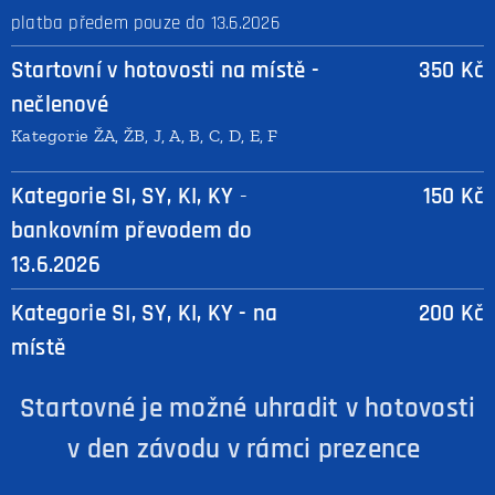
platba předem pouze do 13.6.2026
Startovní v hotovosti na místě -
350 Kč
nečlenové
Kategorie ŽA, ŽB, J, A, B, C, D, E, F
Kategorie
SI, SY
, KI, KY
-
150 Kč
bankovním převodem do
13.6.2026
Kategorie SI, SY, KI, KY - na
200 Kč
místě
Startovné je možné uhradit v hotovosti
v den závodu v rámci prezence