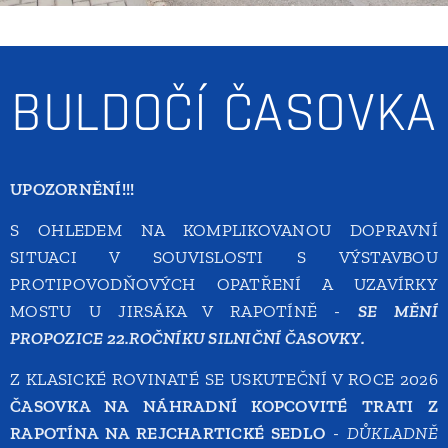
BULDOČÍ ČASOVKA
UPOZORNĚNÍ!!!
S OHLEDEM NA KOMPLIKOVANOU DOPRAVNÍ
SITUACI V SOUVISLOSTI S VÝSTAVBOU
PROTIPOVODŇOVÝCH OPATŘENÍ A UZAVÍRKY
MOSTU U JIRSÁKA V RAPOTÍNĚ -
SE MĚNÍ
PROPOZICE 22.ROČNÍKU SILNIČNÍ ČASOVKY.
Z KLASICKÉ ROVINATÉ SE USKUTEČNÍ V ROCE 2026
ČASOVKA NA NÁHRADNÍ KOPCOVITÉ TRATI Z
RAPOTÍNA NA REJCHARTICKÉ SEDLO
-
DŮKLADNĚ