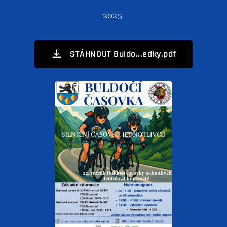
2025
STÁHNOUT Buldo...edky.pdf